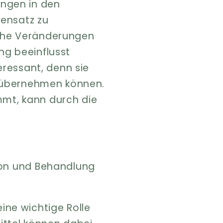
ngen in den
gensatz zu
sche Veränderungen
ng beeinflusst
eressant, denn sie
al übernehmen können.
mmt, kann durch die
ion und Behandlung
ine wichtige Rolle