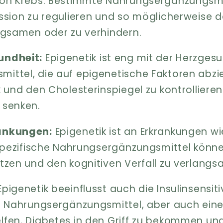
von Krebs. Bestimmte Nahrungsergänzungsmi
ssion zu regulieren und so möglicherweise d
ngsamen oder zu verhindern.
undheit:
Epigenetik ist eng mit der Herzges
ittel, die auf epigenetische Faktoren abzi
k und den Cholesterinspiegel zu kontrolliere
 senken.
ankungen:
Epigenetik ist an Erkrankungen w
 Spezifische Nahrungsergänzungsmittel könn
tzen und den kognitiven Verfall zu verlang
pigenetik beeinflusst auch die Insulinsensiti
n. Nahrungsergänzungsmittel, aber auch ei
fen, Diabetes in den Griff zu bekommen und