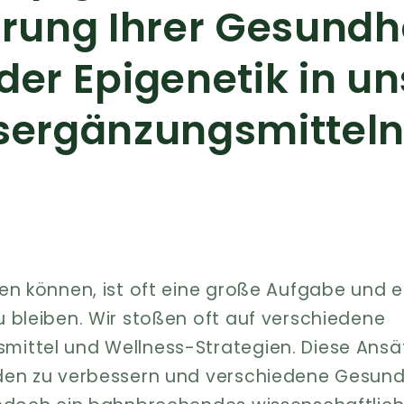
rung Ihrer Gesundhe
 der Epigenetik in u
ergänzungsmitteln
en können, ist oft eine große Aufgabe und et
 bleiben. Wir stoßen oft auf verschiedene
ittel und Wellness-Strategien. Diese Ansätz
den zu verbessern und verschiedene Gesun