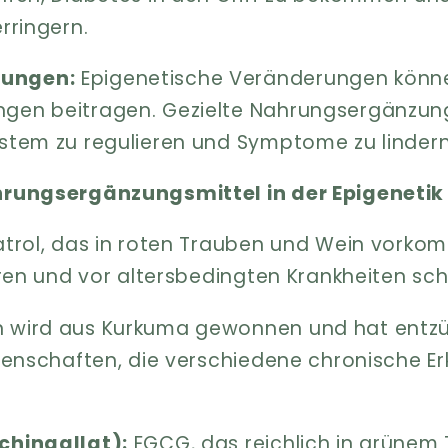
rringern.
ungen:
Epigenetische Veränderungen könn
gen beitragen. Gezielte Nahrungsergänzun
stem zu regulieren und Symptome zu lindern
hrungsergänzungsmittel in der Epigenetik
trol, das in roten Trauben und Wein vorkom
eren und vor altersbedingten Krankheiten sch
 wird aus Kurkuma gewonnen und hat en
igenschaften, die verschiedene chronische E
chingallat):
EGCG, das reichlich in grünem