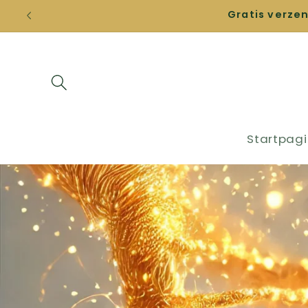
Direkt
Gratis verze
zum
Inhalt
Startpag