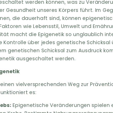
eschaltet werden können, was zu Veränderu
er Gesundheit unseres Körpers führt. Im Ge
nen, die dauerhaft sind, können epigeneti
aktoren wie Lebensstil, Umwelt und Ernähru
zität macht die Epigenetik so unglaublich int
ie Kontrolle über jedes genetische Schicks
sem genetischen Schicksal zum Ausdruck ko
netik ausgeschaltet werden.
igenetik
et einen vielversprechenden Weg zur Prävent
unktioniert es:
ebs:
Epigenetische Veränderungen spielen e