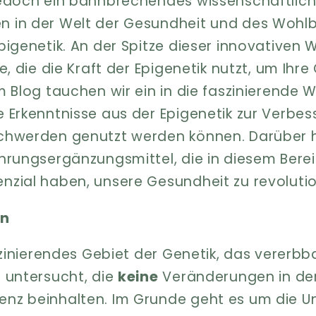
jedoch ein bahnbrechendes wissenschaftlich
 in der Welt der Gesundheit und des Wohlb
pigenetik. An der Spitze dieser innovativen 
e, die die Kraft der Epigenetik nutzt, um Ihr
 Blog tauchen wir ein in die faszinierende W
 Erkenntnisse aus der Epigenetik zur Verbe
schwerden genutzt werden können. Darüber 
hrungsergänzungsmittel, die in diesem Bere
zial haben, unsere Gesundheit zu revolutio
en
aszinierendes Gebiet der Genetik, das verer
 untersucht, die
keine
Veränderungen in de
nz beinhalten. Im Grunde geht es um die U