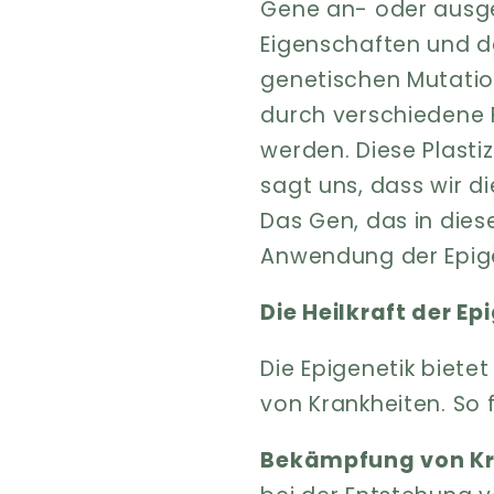
Gene an- oder ausg
Eigenschaften und d
genetischen Mutatio
durch verschiedene F
werden. Diese Plasti
sagt uns, dass wir d
Das Gen, das in die
Anwendung der Epige
Die Heilkraft der Ep
Die Epigenetik biet
von Krankheiten. So f
Bekämpfung von Kr