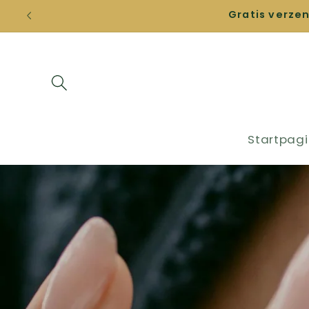
Meteen
Gratis verze
naar de
content
Startpag