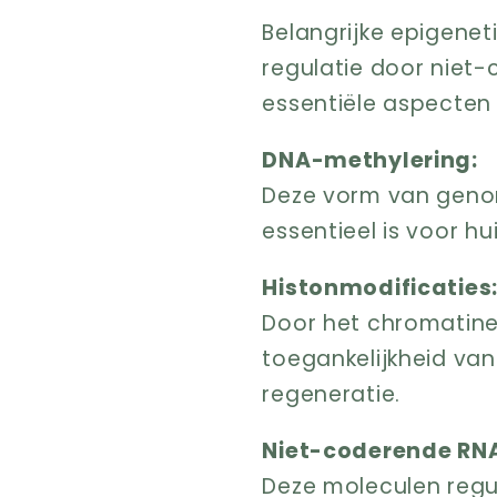
Belangrijke epigenet
regulatie door niet-
essentiële aspecten 
DNA-methylering:
Deze vorm van genon
essentieel is voor hui
Histonmodificaties
Door het chromatine
toegankelijkheid van 
regeneratie.
Niet-coderende RNA
Deze moleculen regu