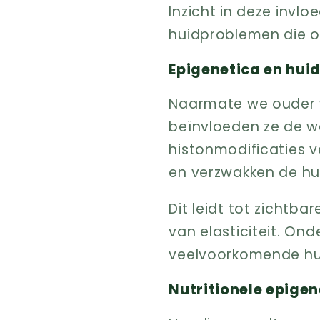
Inzicht in deze invl
huidproblemen die o
Epigenetica en hui
Naarmate we ouder w
beïnvloeden ze de w
histonmodificaties 
en verzwakken de hui
Dit leidt tot zichtba
van elasticiteit. On
veelvoorkomende hu
Nutritionele epigen