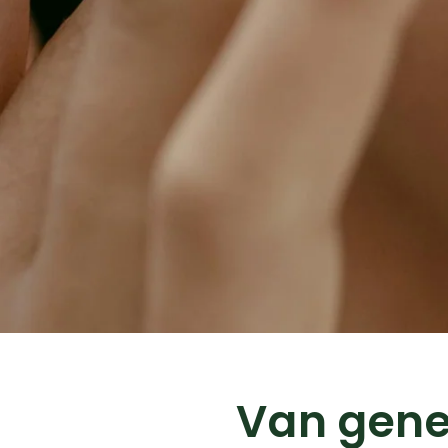
Van gene