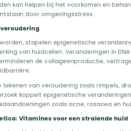
oeden kan helpen bij het voorkomen en beha
ntstaan door omgevingsstress.
dveroudering
orden, stapelen epigenetische veranderin
erking van huidcellen. Veranderingen in DN
verminderen de collageenproductie, vertrag
dbarrière.
re tekenen van veroudering zoals rimpels, dr
derzoek koppelt epigenetische veranderinge
idaandoeningen zoals acne, rosacea en hui
etica: Vitamines voor een stralende huid