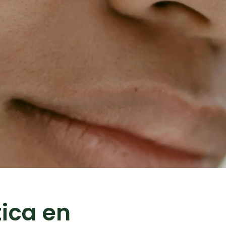
ica en