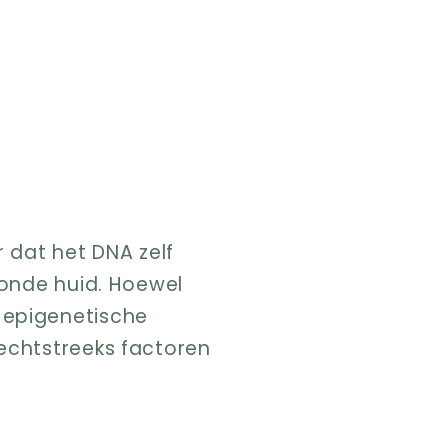
 dat het DNA zelf
zonde huid. Hoewel
 epigenetische
rechtstreeks factoren