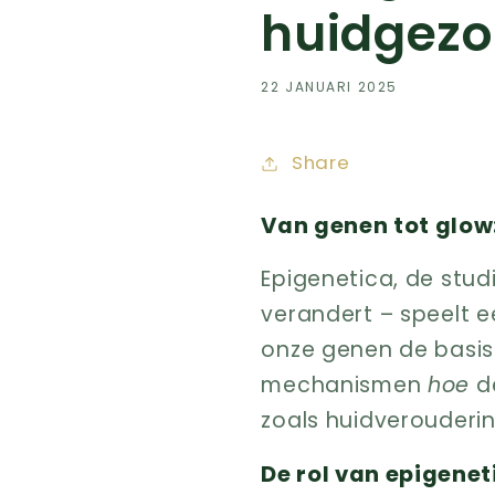
huidgezo
22 JANUARI 2025
Share
Van genen tot glow
Epigenetica, de stud
verandert – speelt e
onze genen de basis
mechanismen
hoe
de
zoals huidveroudering
De rol van epigene