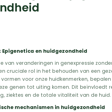
ndheid
: Epigenetica en huidgezondheid
ie van veranderingen in genexpressie zonder
en cruciale rol in het behouden van een ge
 vormen voor onze huidkenmerken, bepalen
ze genen tot uiting komen. Dit beïnvloedt 
, ziektes en de totale vitaliteit van de huid.
tische mechanismen in huidgezondheid