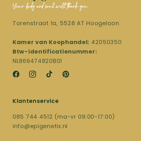
Torenstraat 1a, 5528 AT Hoogeloon
Kamer van Koophandel:
42050350
Btw-identificatienummer:
NL869474820B01
Facebook
Instagram
TikTok
Pinterest
Klantenservice
085 744 4512 (ma-vr 09:00-17:00)
info@epigenetix.nl