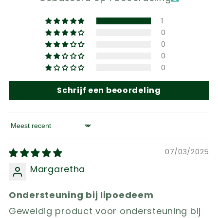
1
0
0
0
0
Schrijf een beoordeling
Sort by
07/03/2025
Margaretha
Ondersteuning bij lipoedeem
Geweldig product voor ondersteuning bij