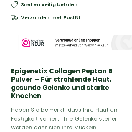
Snel en veilig betalen
Verzonden met PostNL
Epigenetix Collagen Peptan B
Pulver – Für strahlende Haut,
gesunde Gelenke und starke
Knochen
Haben Sie bemerkt, dass Ihre Haut an
Festigkeit verliert, Ihre Gelenke steifer
werden oder sich Ihre Muskeln