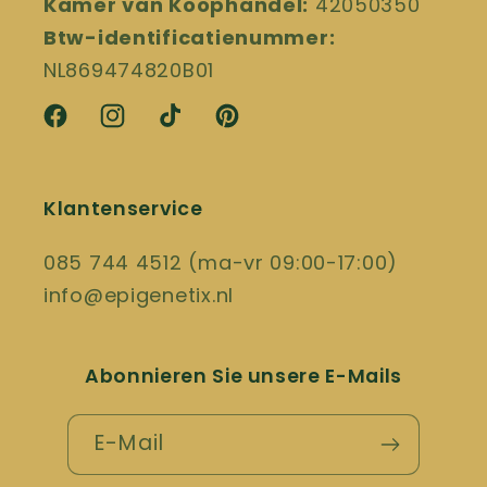
Kamer van Koophandel:
42050350
Btw-identificatienummer:
NL869474820B01
Facebook
Instagram
TikTok
Pinterest
Klantenservice
085 744 4512 (ma-vr 09:00-17:00)
info@epigenetix.nl
Abonnieren Sie unsere E-Mails
E-Mail