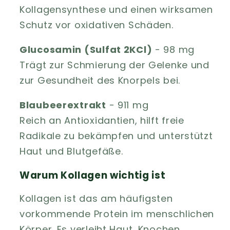
Kollagensynthese und einen wirksamen
Schutz vor oxidativen Schäden.
Glucosamin (Sulfat 2KCl)
- 98 mg
Trägt zur Schmierung der Gelenke und
zur Gesundheit des Knorpels bei.
Blaubeerextrakt
- 911 mg
Reich an Antioxidantien, hilft freie
Radikale zu bekämpfen und unterstützt
Haut und Blutgefäße.
Warum Kollagen wichtig ist
Kollagen ist das am häufigsten
vorkommende Protein im menschlichen
Körper. Es verleiht Haut, Knochen,