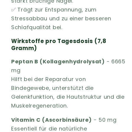
stärkt brüchige Nägel.
✅ Trägt zur Entspannung, zum
Stressabbau und zu einer besseren
Schlafqualität bei.
Wirkstoffe pro Tagesdosis (7,8
Gramm)
Peptan B (Kollagenhydrolysat)
- 6665
mg
Hilft bei der Reparatur von
Bindegewebe, unterstützt die
Gelenkfunktion, die Hautstruktur und die
Muskelregeneration.
Vitamin C (Ascorbinsäure)
- 50 mg
Essentiell für die natürliche