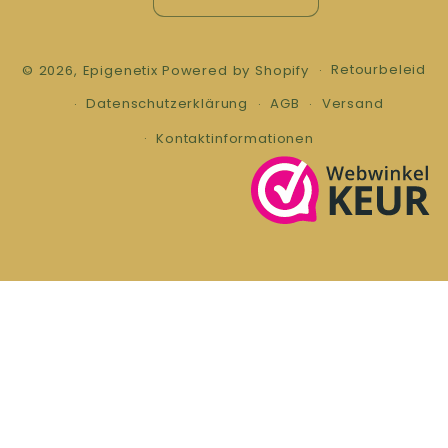
Retourbeleid
© 2026,
Epigenetix
Powered by Shopify
Datenschutzerklärung
AGB
Versand
Kontaktinformationen