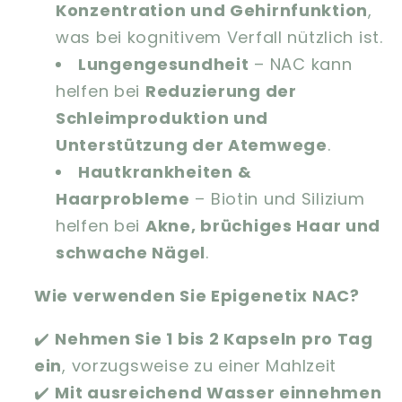
Konzentration und Gehirnfunktion
,
was bei kognitivem Verfall nützlich ist.
Lungengesundheit
– NAC kann
helfen bei
Reduzierung der
Schleimproduktion und
Unterstützung der Atemwege
.
Hautkrankheiten &
Haarprobleme
– Biotin und Silizium
helfen bei
Akne, brüchiges Haar und
schwache Nägel
.
Wie verwenden Sie Epigenetix NAC?
✔️
Nehmen Sie 1 bis 2 Kapseln pro Tag
ein
, vorzugsweise zu einer Mahlzeit
✔️
Mit ausreichend Wasser einnehmen