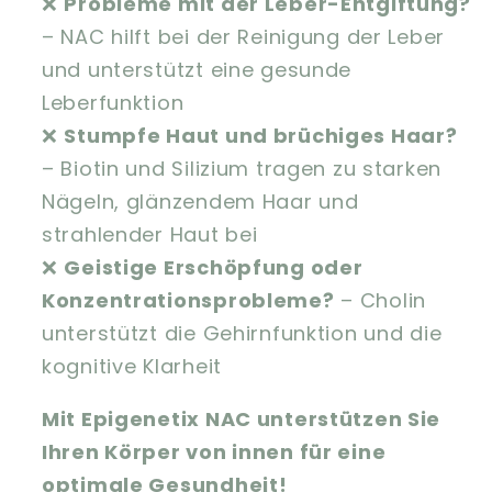
❌
Probleme mit der Leber-Entgiftung?
– NAC hilft bei der Reinigung der Leber
und unterstützt eine gesunde
Leberfunktion
❌
Stumpfe Haut und brüchiges Haar?
– Biotin und Silizium tragen zu starken
Nägeln, glänzendem Haar und
strahlender Haut bei
❌
Geistige Erschöpfung oder
Konzentrationsprobleme?
– Cholin
unterstützt die Gehirnfunktion und die
kognitive Klarheit
Mit Epigenetix NAC unterstützen Sie
Ihren Körper von innen für eine
optimale Gesundheit!