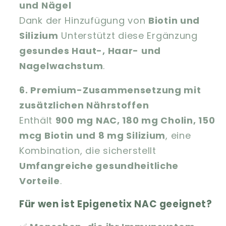
und Nägel
Dank der Hinzufügung von
Biotin und
Silizium
Unterstützt diese Ergänzung
gesundes Haut-, Haar- und
Nagelwachstum
.
6. Premium-Zusammensetzung mit
zusätzlichen Nährstoffen
Enthält
900 mg NAC, 180 mg Cholin, 150
mcg Biotin und 8 mg Silizium
, eine
Kombination, die sicherstellt
Umfangreiche gesundheitliche
Vorteile
.
Für wen ist Epigenetix NAC geeignet?