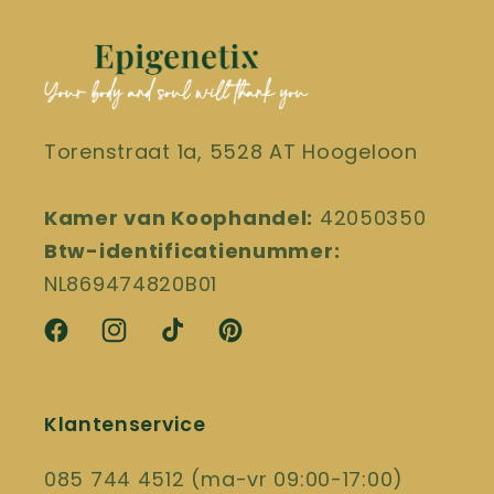
Torenstraat 1a, 5528 AT Hoogeloon
Kamer van Koophandel:
42050350
Btw-identificatienummer:
NL869474820B01
Facebook
Instagram
TikTok
Pinterest
Klantenservice
085 744 4512 (ma-vr 09:00-17:00)