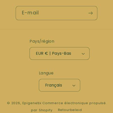
E-mail
Pays/région
EUR € | Pays-Bas
Langue
Français
© 2026,
Epigenetix
Commerce électronique propulsé
Retourbeleid
par Shopify