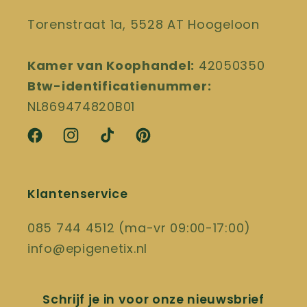
Torenstraat 1a, 5528 AT Hoogeloon
Kamer van Koophandel:
42050350
Btw-identificatienummer:
NL869474820B01
Facebook
Instagram
TikTok
Pinterest
Klantenservice
085 744 4512 (ma-vr 09:00-17:00)
info@epigenetix.nl
Schrijf je in voor onze nieuwsbrief