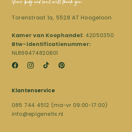
Torenstraat 1a, 5528 AT Hoogeloon
Kamer van Koophandel:
42050350
Btw-identificatienummer:
NL869474820B01
Facebook
Instagram
TikTok
Pinterest
Klantenservice
085 744 4512 (ma-vr 09:00-17:00)
info@epigenetix.nl