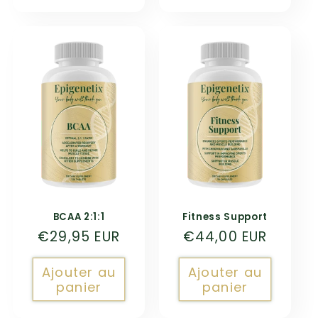
BCAA 2:1:1
Fitness Support
Prix
€29,95 EUR
Prix
€44,00 EUR
habituel
habituel
Ajouter au
Ajouter au
panier
panier