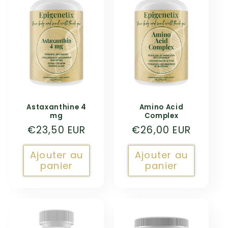
Astaxanthine 4
Amino Acid
mg
Complex
Prix
€23,50 EUR
Prix
€26,00 EUR
habituel
habituel
Ajouter au
Ajouter au
panier
panier