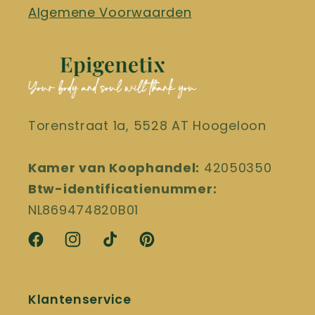
Algemene Voorwaarden
Torenstraat 1a, 5528 AT Hoogeloon
Kamer van Koophandel:
42050350
Btw-identificatienummer:
NL869474820B01
Facebook
Instagram
TikTok
Pinterest
Klantenservice