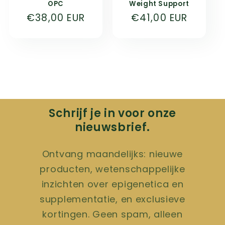
OPC
Weight Support
Prix
€38,00 EUR
Prix
€41,00 EUR
habituel
habituel
Schrijf je in voor onze
nieuwsbrief.
Ontvang maandelijks: nieuwe
producten, wetenschappelijke
inzichten over epigenetica en
supplementatie, en exclusieve
kortingen. Geen spam, alleen